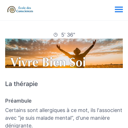
5' 36"
La thérapie
Préambule
Certains sont allergiques à ce mot, ils l'associent
avec “je suis malade mental”, d'une manière
dénigrante.