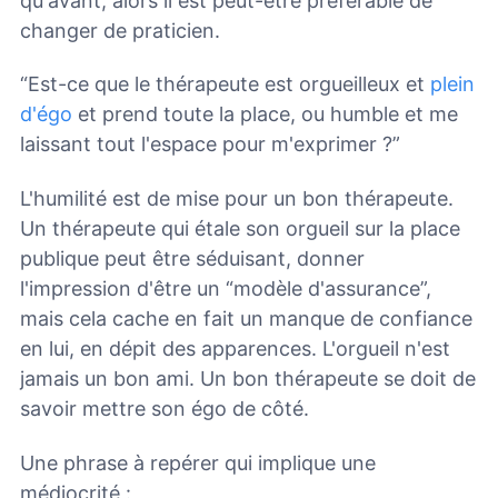
qu'avant, alors il est peut-être préférable de
changer de praticien.
“Est-ce que le thérapeute est orgueilleux et
plein
d'égo
et prend toute la place, ou humble et me
laissant tout l'espace pour m'exprimer ?”
L'humilité est de mise pour un bon thérapeute.
Un thérapeute qui étale son orgueil sur la place
publique peut être séduisant, donner
l'impression d'être un “modèle d'assurance”,
mais cela cache en fait un manque de confiance
en lui, en dépit des apparences. L'orgueil n'est
jamais un bon ami. Un bon thérapeute se doit de
savoir mettre son égo de côté.
Une phrase à repérer qui implique une
médiocrité :