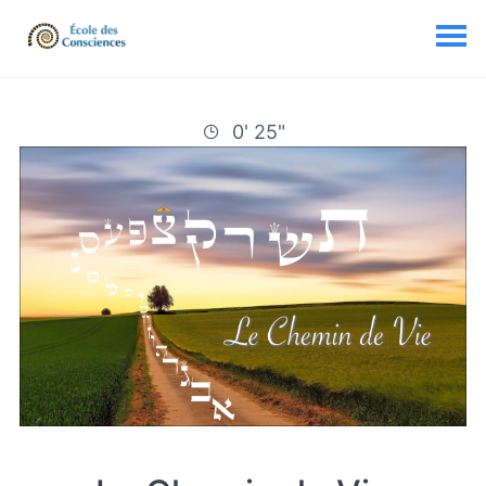
0' 25"