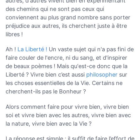
autres, d'autres vivent bien en expérimentant
des chemins qui ne sont pas ceux qui
conviennent au plus grand nombre sans porter
préjudice aux autres, ils cherchent juste à être
libres !
Ah !
La Liberté !
Un vaste sujet qui n'a pas fini de
faire couler de l'encre, ni du sang, et d'inspirer
de beaux poèmes ! Mais qu'est-ce donc que la
Liberté ? Vivre bien c’est aussi
philosopher
sur
les choses essentielles de la Vie. Certains ne
cherchent-ils pas le Bonheur ?
Alors comment faire pour vivre bien, vivre bien
soi et vivre bien avec les autres, vivre bien avec
la nature, vivre bien avec la Vie ?
La réponse est simple : il suffit de faire l’effort de