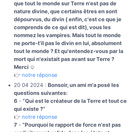
que tout le monde sur Terre n'est pas de
nature divine, que certains êtres en sont
dépourvus, du divin ( enfin, c'est ce que je
comprends de ce qui est dit), vous les
nommez les vampires. Mais tout le monde
ne porte-t'il pas le divin en lui, absolument
tout le monde ? Et qu'entendez-vous par la
mort qui n'existait pas avant sur Terre ?
Merci ☺️
👉
notre réponse
20 04 2024 :
Bonsoir, un ami m'a posé les
questions suivantes:
6
-
“Qui est le créateur de la Terre et tout ce
qui existe ?”
👉
notre réponse
7
-
“Pourquoi le rapport de force n'est pas