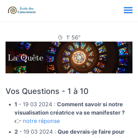
1' 56"
Vos Questions - 1 à 10
1
- 19 03 2024 :
Comment savoir si notre
visualisation créatrice va se manifester ?
👉
notre réponse
2
- 19 03 2024 :
Que devrais-je faire pour