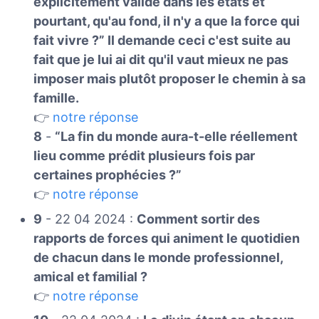
explicitement valide dans les états et
pourtant, qu'au fond, il n'y a que la force qui
fait vivre ?” Il demande ceci c'est suite au
fait que je lui ai dit qu'il vaut mieux ne pas
imposer mais plutôt proposer le chemin à sa
famille.
👉
notre réponse
8
-
“La fin du monde aura-t-elle réellement
lieu comme prédit plusieurs fois par
certaines prophécies ?”
👉
notre réponse
9
- 22 04 2024 :
Comment sortir des
rapports de forces qui animent le quotidien
de chacun dans le monde professionnel,
amical et familial ?
👉
notre réponse