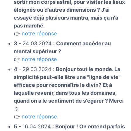
sortir mon corps astral, pour visiter les lieux
éloignés ou d'autres dimensions ? J'ai
essayé déjà plusieurs mantra, mais ça n'a
pas marché.
👉
notre réponse
3
- 24 03 2024 :
Comment accéder au
mental supérieur ?
👉
notre réponse
4
- 29 03 2024 :
Bonjour tout le monde. La
simplicité peut-elle être une "ligne de vie"
efficace pour reconnaître le divin? Et à
laquelle revenir, dans tous les domaines,
quand on a le sentiment de s'égarer ? Merci
☺️
👉
notre réponse
5
- 16 04 2024 :
Bonjour ! On entend parfois