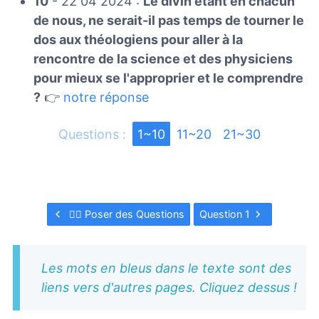
10
- 22 04 2024 :
Le divin étant en chacun
de nous, ne serait-il pas temps de tourner le
dos aux théologiens pour aller à la
rencontre de la science et des physiciens
pour mieux se l'approprier et le comprendre
?
👉
notre réponse
Questions :
1~10
11~20
21~30
🙋‍♀️ Poser des Questions
Question 1
Les mots en bleus dans le texte sont des
liens vers d'autres pages. Cliquez dessus !