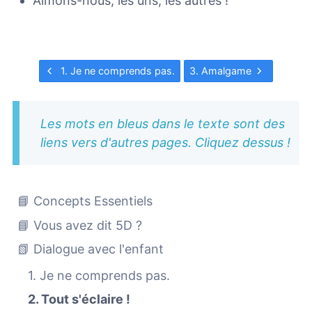
Aimons-nous, les uns, les autres !
1. Je ne comprends pas.
3. Amalgame
Les mots en bleus dans le texte sont des
liens vers d'autres pages. Cliquez dessus !
📘 Concepts Essentiels
📘 Vous avez dit 5D ?
📗 Dialogue avec l'enfant
1. Je ne comprends pas.
2. Tout s'éclaire !