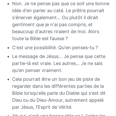
Non. Je ne pense pas que ce soit une bonne
idée d'en parler au caté. Le prêtre pourrait
s'énerver également... Ou plutôt il dirait
gentiment que je n'ai pas compris, et
beaucoup d'autres riraient de moi. Alors
toute la Bible est fausse ?
C'est une possibilité. Qu'en penses-tu ?
Le message de Jésus... Je pense que cette
partie-là est vraie. Les autres... Je ne sais
qu'en penser vraiment.
Cela pourrait être un bon jeu de piste de
regarder dans les différentes parties de la
Bible lorsqu'elle parle du Diable qui s'est dit
Dieu ou du Dieu-Amour, autrement appelé
par Jésus, l'Esprit de Vérité.
Ah oui, c'est une bonne idée ça ! J'aime les