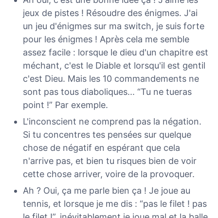
jeux de pistes ! Résoudre des énigmes. J'ai
un jeu d'énigmes sur ma switch, je suis forte
pour les énigmes ! Après cela me semble
assez facile : lorsque le dieu d'un chapitre est
méchant, c'est le Diable et lorsqu'il est gentil
c'est Dieu. Mais les 10 commandements ne
sont pas tous diaboliques... “Tu ne tueras
point !” Par exemple.
L'inconscient ne comprend pas la négation.
Si tu concentres tes pensées sur quelque
chose de négatif en espérant que cela
n'arrive pas, et bien tu risques bien de voir
cette chose arriver, voire de la provoquer.
Ah ? Oui, ça me parle bien ça ! Je joue au
tennis, et lorsque je me dis : “pas le filet ! pas
le filet !”, inévitablement je joue mal et la balle