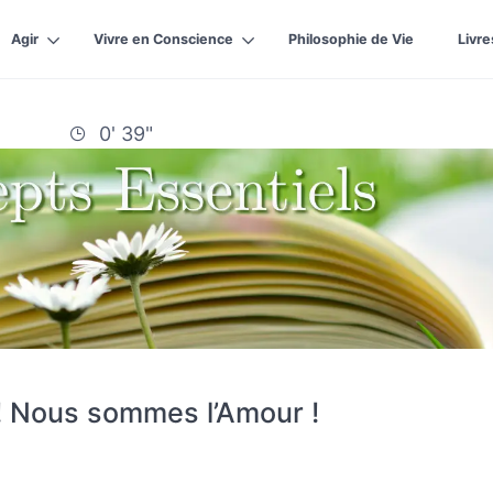
Agir
Vivre en Conscience
Philosophie de Vie
Livre
0' 39"
 Nous sommes l’Amour !