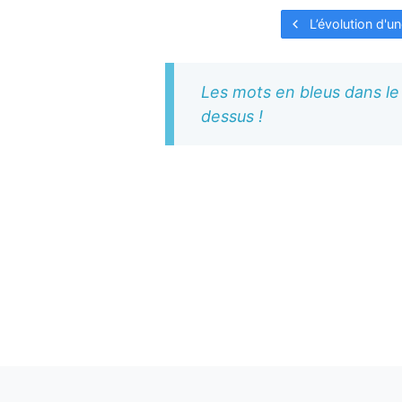
L’évolution d'u
Les mots en bleus dans le 
dessus !