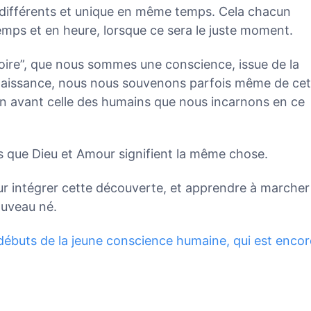
différents et unique en même temps. Cela chacun
emps et en heure, lorsque ce sera le juste moment.
ire”, que nous sommes une conscience, issue de la
naissance, nous nous souvenons parfois même de cet
ien avant celle des humains que nous incarnons en ce
s que Dieu et Amour signifient la même chose.
r intégrer cette découverte, et apprendre à marcher
ouveau né.
ébuts de la jeune conscience humaine, qui est encor