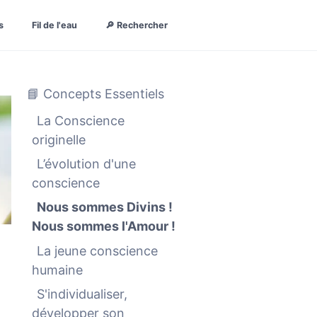
s
Fil de l'eau
🔎 Rechercher
📘 Concepts Essentiels
La Conscience
originelle
L’évolution d'une
conscience
Nous sommes Divins !
Nous sommes l'Amour !
La jeune conscience
humaine
S'individualiser,
développer son