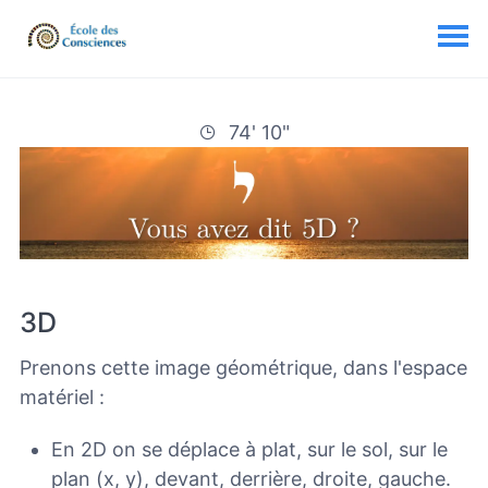
74' 10"
3D
Prenons cette image géométrique, dans l'espace
matériel :
En 2D on se déplace à plat, sur le sol, sur le
plan (x, y), devant, derrière, droite, gauche.