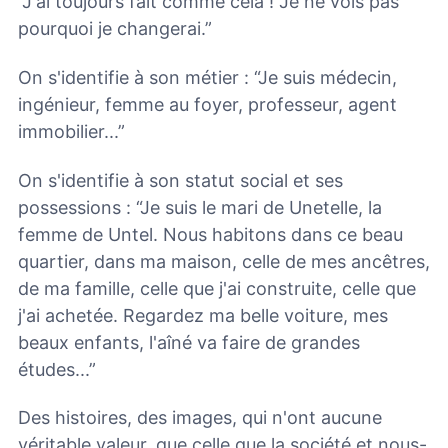
“J'ai toujours fait comme cela ! Je ne vois pas
pourquoi je changerai.”
On s'identifie à son métier : “Je suis médecin,
ingénieur, femme au foyer, professeur, agent
immobilier...”
On s'identifie à son statut social et ses
possessions : “Je suis le mari de Unetelle, la
femme de Untel. Nous habitons dans ce beau
quartier, dans ma maison, celle de mes ancêtres,
de ma famille, celle que j'ai construite, celle que
j'ai achetée. Regardez ma belle voiture, mes
beaux enfants, l'aîné va faire de grandes
études...”
Des histoires, des images, qui n'ont aucune
véritable valeur, que celle que la société et nous-