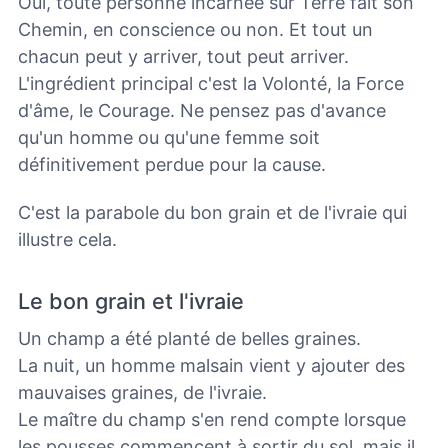
Oui, toute personne incarnée sur Terre fait son
Chemin, en conscience ou non. Et tout un
chacun peut y arriver, tout peut arriver.
L'ingrédient principal c'est la Volonté, la Force
d'âme, le Courage. Ne pensez pas d'avance
qu'un homme ou qu'une femme soit
définitivement perdue pour la cause.
C'est la parabole du bon grain et de l'ivraie qui
illustre cela.
Le bon grain et l'ivraie
Un champ a été planté de belles graines.
La nuit, un homme malsain vient y ajouter des
mauvaises graines, de l'ivraie.
Le maître du champ s'en rend compte lorsque
les pousses commencent à sortir du sol, mais il