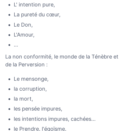
L' intention pure,
La pureté du cœur,
Le Don,
L'Amour,
...
La non conformité, le monde de la Ténèbre et
de la Perversion :
Le mensonge,
la corruption,
la mort,
les pensée impures,
les intentions impures, cachées...
le Prendre, l'égoïsme,