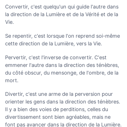
Convertir, c'est quelqu'un qui guide l'autre dans
la direction de la Lumière et de la Vérité et de la
Vie.
Se repentir, c'est lorsque l'on reprend soi-même
cette direction de la Lumière, vers la Vie.
Pervertir, c'est l'inverse de convertir. C'est
emmener l'autre dans la direction des ténèbres,
du côté obscur, du mensonge, de l'ombre, de la
mort.
Divertir, c'est une arme de la perversion pour
orienter les gens dans la direction des ténèbres.
Il y a bien des voies de perditions, celles du
divertissement sont bien agréables, mais ne
font pas avancer dans la direction de la Lumière.