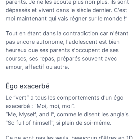
parents. Je ne les écoute plus non plus, ils sont
dépassés et vivent dans le siècle dernier. C'est
moi maintenant qui vais régner sur le monde !”
Tout en étant dans la contradiction car n'étant
pas encore autonome, l'adolescent est bien
heureux que ses parents s'occupent de ses
courses, ses repas,
préparés souvent avec
amour, affectif ou autre.
Égo exacerbé
Le “vert” a tous les comportements d'un égo
exacerbé : “Moi, moi, moi”.
“Me, Myself, and I”, comme le disent les anglais.
“So full of himself”, si plein de soi-même.
Ce ne sont pas les seuls, beaucoup d'êtres en 1D