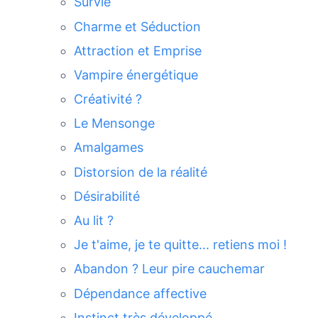
Survie
Charme et Séduction
Attraction et Emprise
Vampire énergétique
Créativité ?
Le Mensonge
Amalgames
Distorsion de la réalité
Désirabilité
Au lit ?
Je t'aime, je te quitte... retiens moi !
Abandon ? Leur pire cauchemar
Dépendance affective
Instinct très développé