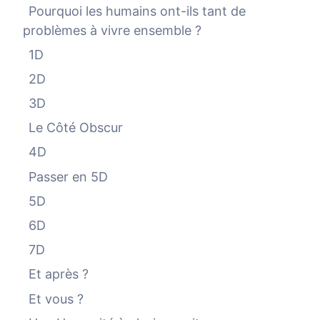
Pourquoi les humains ont-ils tant de
problèmes à vivre ensemble ?
1D
2D
3D
Le Côté Obscur
4D
Passer en 5D
5D
6D
7D
Et après ?
Et vous ?