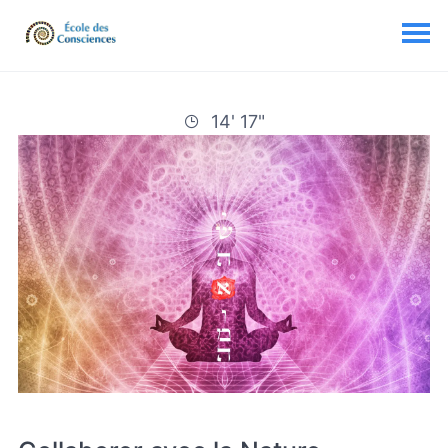
14' 17"