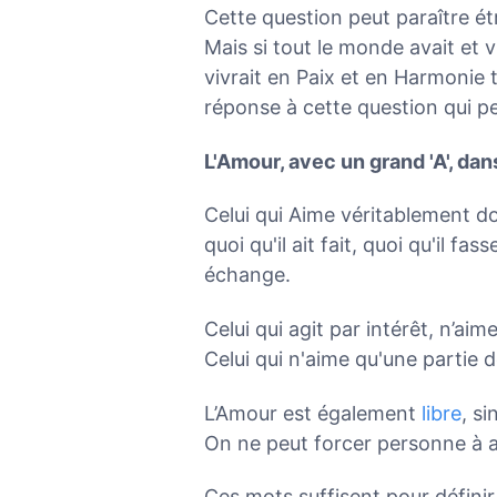
Cette question peut paraître ét
Mais si tout le monde avait et v
vivrait en Paix et en Harmonie
réponse à cette question qui per
L'Amour, avec un grand 'A', dan
Celui qui Aime véritablement do
quoi qu'il ait fait, quoi qu'il f
échange.
Celui qui agit par intérêt, n’ai
Celui qui n'aime qu'une partie 
L’Amour est également
libre
, si
On ne peut forcer personne à a
Ces mots suffisent pour définir