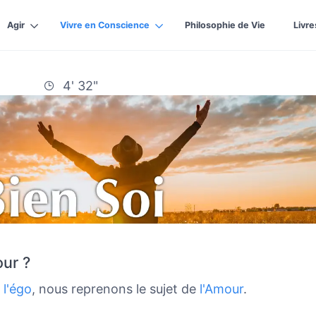
Agir
Vivre en Conscience
Philosophie de Vie
Livre
4' 32"
ur ?
e
l'égo
, nous reprenons le sujet de
l'Amour
.