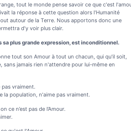
range, tout le monde pense savoir ce que c'est l'amou
ivait la réponse à cette question alors l'Humanité
 tout autour de la Terre. Nous apportons donc une
mettra d'y voir plus clair.
s sa plus grande expression, est inconditionnel.
nne tout son Amour à tout un chacun, qui qu'il soit,
asse, sans jamais rien n'attendre pour lui-même en
me pas vraiment.
de la population, n'aime pas vraiment.
non ce n’est pas de l’Amour.
imer.
 ce qu'est l'Amour.