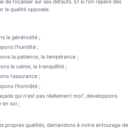
e de focaliser sur ses défauts. Et si l'on repère des
er la qualité opposée.
ns la générosité ;
ppons l'humilité ;
pons la patience, la tempérance ;
ns le calme, la tranquillité ;
ons l'assurance ;
oppons l'honnêté ;
açade qui n'est pas réellement moi”, développons
 en soi ;
 ses propres qualités, demandons à notre entourage de