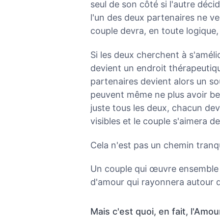
seul de son côté si l'autre déc
l'un des deux partenaires ne veu
couple devra, en toute logique,
Si les deux cherchent à s'amélior
devient un endroit thérapeutiq
partenaires devient alors un sou
peuvent même ne plus avoir bes
juste tous les deux, chacun dev
visibles et le couple s'aimera d
Cela n'est pas un chemin tranqu
Un couple qui œuvre ensemble 
d'amour qui rayonnera autour d
Mais c'est quoi, en fait, l'Amou