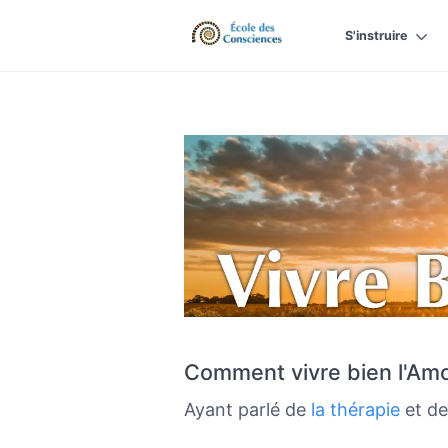
S'instruire
Comment vivre bien l'Amo
Ayant parlé de
la thérapie
et d