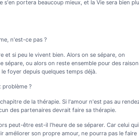
 s'en portera beaucoup mieux, et la Vie sera bien pl
me, n'est-ce pas ?
 et si peu le vivent bien. Alors on se sépare, on
se sépare, ou alors on reste ensemble pour des raison
é le foyer depuis quelques temps déjà.
 problème ?
apitre de la thérapie. Si l'amour n'est pas au rende
un des partenaires devrait faire sa thérapie.
ors peut-être est-il l'heure de se séparer. Car celui qui
r améliorer son propre amour, ne pourra pas le faire