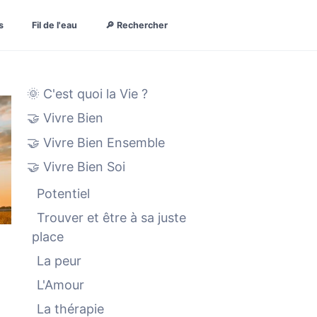
s
Fil de l'eau
🔎 Rechercher
🌞 C'est quoi la Vie ?
🤝 Vivre Bien
🤝 Vivre Bien Ensemble
🤝 Vivre Bien Soi
Potentiel
Trouver et être à sa juste
place
La peur
L'Amour
La thérapie