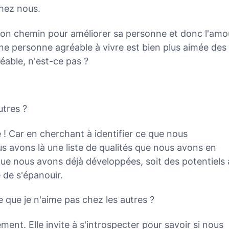
chez nous.
bon chemin pour améliorer sa personne et donc l'amo
Une personne agréable à vivre est bien plus aimée des
éable, n'est-ce pas ?
utres ?
 ! Car en cherchant à identifier ce que nous
s avons là une liste de qualités que nous avons en
ue nous avons déjà développées, soit des potentiels 
 de s'épanouir.
 que je n'aime pas chez les autres ?
ent. Elle invite à s'introspecter pour savoir si nous