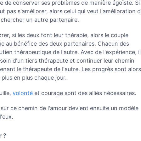
ide de conserver ses problèmes de manière égoïste. Si
t pas s'améliorer, alors celui qui veut l'amélioration 
 chercher un autre partenaire.
er, si les deux font leur thérapie, alors le couple
ue au bénéfice des deux partenaires. Chacun des
tien thérapeutique de l'autre. Avec de l'expérience, il
oin d'un tiers thérapeute et continuer leur chemin
enant le thérapeute de l'autre. Les progrès sont alors
e plus en plus chaque jour.
ille,
volonté
et courage sont des alliés nécessaires.
sur ce chemin de l'amour devient ensuite un modèle
'eux.
r ?