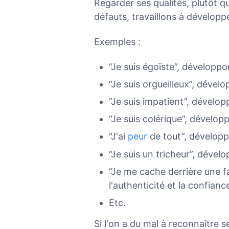
Regarder ses qualités, plutôt qu
défauts, travaillons à développ
Exemples :
“Je suis égoïste”, développo
“Je suis orgueilleux”, dévelo
“Je suis impatient”, dévelop
“Je suis colérique”, développo
“J'ai
peur
de tout”, développ
“Je suis un tricheur”, dével
“Je me cache derrière une f
l'authenticité et la confiance
Etc.
Si l'on a du mal à reconnaître