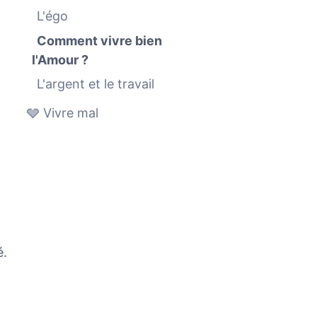
L'égo
Comment vivre bien
l'Amour ?
L'argent et le travail
🩶 Vivre mal
é.