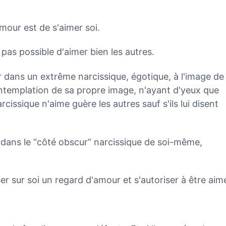
mour est de s'aimer soi.
st pas possible d'aimer bien les autres.
dans un extrême narcissique, égotique, à l'image de
ontemplation de sa propre image, n'ayant d'yeux que
issique n'aime guère les autres sauf s'ils lui disent
 dans le “côté obscur” narcissique de soi-même,
er sur soi un regard d'amour et s'autoriser à être aim