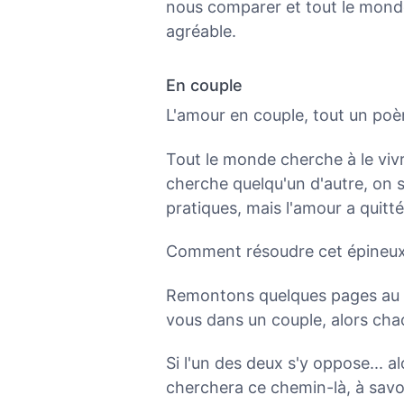
nous comparer et tout le monde
agréable.
En couple
L'amour en couple, tout un poè
Tout le monde cherche à le vivre
cherche quelqu'un d'autre, on 
pratiques, mais l'amour a quitt
Comment résoudre cet épineux
Remontons quelques pages au ch
vous dans un couple, alors chac
Si l'un des deux s'y oppose... al
cherchera ce chemin-là, à savoi