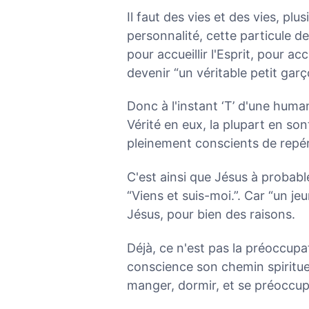
Il faut des vies et des vies, p
personnalité, cette particule d
pour accueillir l'Esprit, pour ac
devenir “un véritable petit garç
Donc à l'instant ‘T’ d'une human
Vérité en eux, la plupart en son
pleinement conscients de repére
C'est ainsi que Jésus à probabl
“Viens et suis-moi.”. Car “un j
Jésus, pour bien des raisons.
Déjà, ce n'est pas la préoccupa
conscience son chemin spirituel
manger, dormir, et se préoccupe