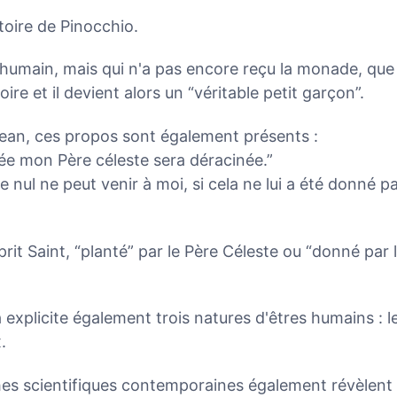
stoire de Pinocchio.
 humain, mais qui n'a pas encore reçu la monade, que
toire et il devient alors un “véritable petit garçon”.
Jean, ces propos sont également présents :
tée mon Père céleste sera déracinée.”
ue nul ne peut venir à moi, si cela ne lui a été donné p
sprit Saint, “planté” par le Père Céleste ou “donné par 
explicite également trois natures d'êtres humains : l
.
hes scientifiques contemporaines également révèlent