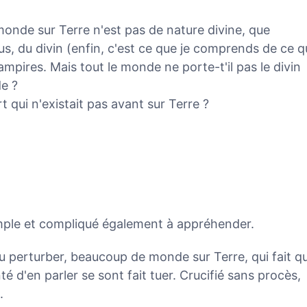
monde sur Terre n'est pas de nature divine, que
s, du divin (enfin, c'est ce que je comprends de ce q
ampires. Mais tout le monde ne porte-t'il pas le divin
de ?
 qui n'existait pas avant sur Terre ?
simple et compliqué également à appréhender.
ou perturber, beaucoup de monde sur Terre, qui fait q
nté d'en parler se sont fait tuer. Crucifié sans procès,
.