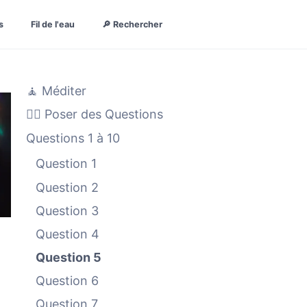
s
Fil de l'eau
🔎 Rechercher
🧘 Méditer
🙋‍♀️ Poser des Questions
Questions 1 à 10
Question 1
Question 2
Question 3
Question 4
Question 5
Question 6
Question 7