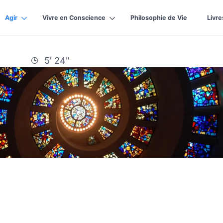
Agir
Vivre en Conscience
Philosophie de Vie
Livre
5' 24"