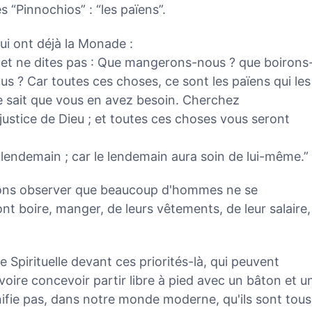
“Pinnochios” : “les païens”.
 qui ont déjà la Monade :
 et ne dites pas : Que mangerons-nous ? que boirons
s ? Car toutes ces choses, ce sont les païens qui les
e sait que vous en avez besoin. Cherchez
ustice de Dieu ; et toutes ces choses vous seront
lendemain ; car le lendemain aura soin de lui-même.”
vons observer que beaucoup d'hommes ne se
nt boire, manger, de leurs vêtements, de leur salaire,
e Spirituelle devant ces priorités-là, qui peuvent
voire concevoir partir libre à pied avec un bâton et u
nifie pas, dans notre monde moderne, qu'ils sont tous