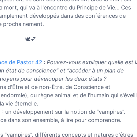
la mort, qui va à l'encontre du Principe de Vie... Ces
 amplement développés dans des conférences de
ne prochainement.
🕊️💕
nce de Pastor 42
:
Pouvez-vous expliquer quelle est l
un état de conscience” et “accéder à un plan de
 moyens pour développer les deux états ?
ns d'Être et de non-Être, de Conscience et
ndormie), du règne animal et de l'humain qui s'éveil
a vie éternelle.
5
: un développement sur la notion de “vampires”.
nce dans son ensemble, à lire pour comprendre.
s “vampires”, différents concepts et natures d'êtres