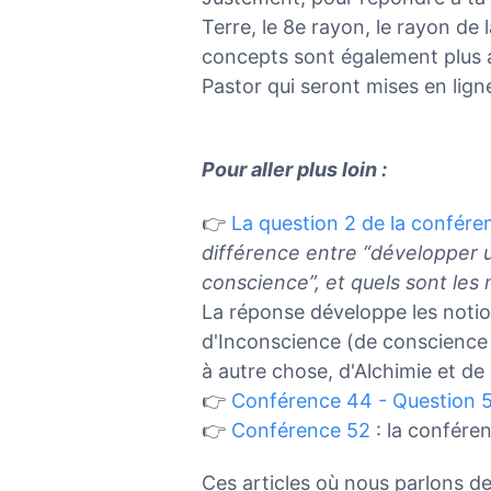
Terre, le 8e rayon, le rayon de 
concepts sont également plus
Pastor qui seront mises en lig
Pour aller plus loin :
👉
La question 2 de la confére
différence entre “développer 
conscience”, et quels sont les
La réponse développe les notio
d'Inconscience (de conscience e
à autre chose, d'Alchimie et de l
👉
Conférence 44 - Question 
👉
Conférence 52
: la confére
Ces articles où nous parlons de