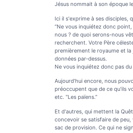
Jésus nommait à son époque les 
Ici il s'exprime à ses disciples,
“Ne vous inquiétez donc point,
nous ? de quoi serons-nous vêtu
recherchent. Votre Père célest
premièrement le royaume et la j
données par-dessus.
Ne vous inquiétez donc pas du 
Aujourd'hui encore, nous pou
préoccupent que de ce qu'ils vo
etc. “Les païens.”
Et d'autres, qui mettent la Quêt
concevoir se satisfaire de peu, 
sac de provision. Ce qui ne sig