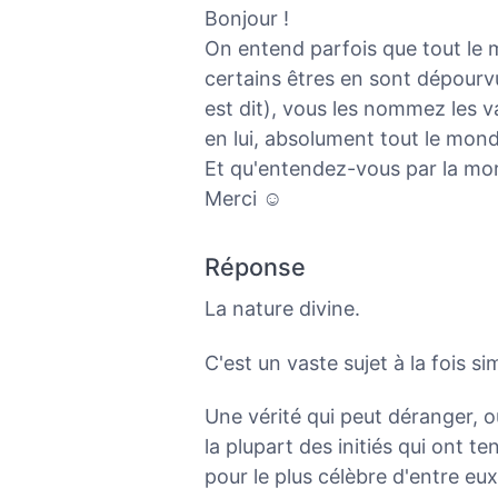
Bonjour !
On entend parfois que tout le 
certains êtres en sont dépourvu
est dit), vous les nommez les v
en lui, absolument tout le mon
Et qu'entendez-vous par la mort
Merci ☺️
Réponse
La nature divine.
C'est un vaste sujet à la fois 
Une vérité qui peut déranger, 
la plupart des initiés qui ont te
pour le plus célèbre d'entre eux