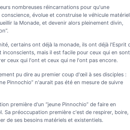
lusieurs nombreuses réincarnations pour qu'une
e conscience, évolue et construise le véhicule matériel
cueillir la Monade, et devenir alors pleinement divin,
on”.
ité, certains ont déjà la monade, ils ont déjà l'Esprit 
t inconscients, mais il est facile pour ceux qui en sont
r ceux qui l'ont et ceux qui ne l'ont pas encore.
ement pu dire au premier coup d'œil à ses disciples :
eune Pinnochio” n'aurait pas été en mesure de suivre
tion première d'un “jeune Pinnochio” de faire en
. Sa préoccupation première c'est de respirer, boire,
r de ses besoins matériels et existentiels.