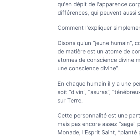
qu'en dépit de l'apparence corpo
différences, qui peuvent aussi 
Comment l'expliquer simplemen
Disons qu'un “jeune humain”, c
de matière est un atome de con
atomes de conscience divine mai
une conscience divine”.
En chaque humain il y a une pers
soit “divin”, “asuras”, “ténébreux
sur Terre.
Cette personnalité est une parti
mais pas encore assez “sage” po
Monade, l'Esprit Saint, “planté p