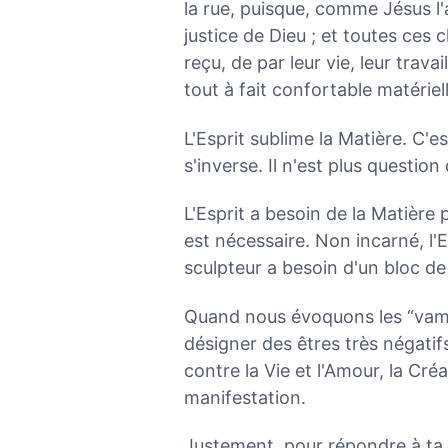
la rue, puisque, comme Jésus l'
justice de Dieu ; et toutes ces
reçu, de par leur vie, leur trava
tout à fait confortable matérie
L'Esprit sublime la Matière. C'e
s'inverse. Il n'est plus questio
L'Esprit a besoin de la Matière 
est nécessaire. Non incarné, l
sculpteur a besoin d'un bloc de
Quand nous évoquons les “vampi
désigner des êtres très négati
contre la Vie et l'Amour, la Cré
manifestation.
Justement, pour répondre à ta q