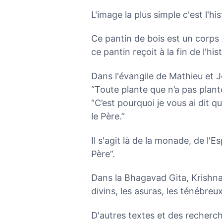
L'image la plus simple c'est l'hi
Ce pantin de bois est un corps
ce pantin reçoit à la fin de l'his
Dans l'évangile de Mathieu et 
“Toute plante que n’a pas plan
“C’est pourquoi je vous ai dit q
le Père.”
Il s'agit là de la monade, de l'E
Père”.
Dans la Bhagavad Gita, Krishna 
divins, les asuras, les ténébreux
D'autres textes et des recherc