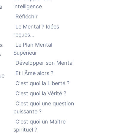
intelligence
a
Réfléchir
Le Mental ? Idées
reçues…
Le Plan Mental
es
Supérieur
,
Développer son Mental
Et l'Âme alors ?
ue
C'est quoi la Liberté ?
C'est quoi la Vérité ?
C'est quoi une question
puissante ?
C'est quoi un Maître
spirituel ?