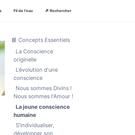
s
Fil de l'eau
🔎 Rechercher
📘 Concepts Essentiels
La Conscience
originelle
L’évolution d'une
conscience
Nous sommes Divins !
Nous sommes l'Amour !
La jeune conscience
humaine
S'individualiser,
développer son