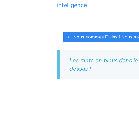
intelligence…
Nous sommes Divins ! Nous so
Les mots en bleus dans le 
dessus !