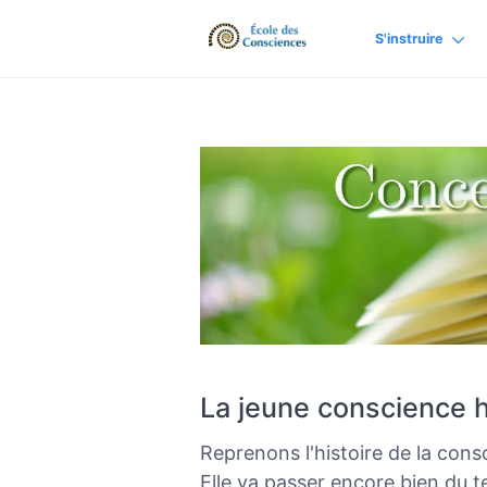
S'instruire
La jeune conscience 
Reprenons l'histoire de la cons
Elle va passer encore bien du t