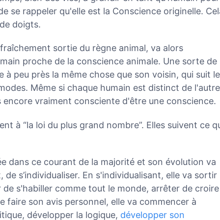
de se rappeler qu'elle est la Conscience originelle. Cel
de doigts.
raîchement sortie du règne animal, va alors
ain proche de la conscience animale. Une sorte de
e à peu près la même chose que son voisin, qui suit l
des. Même si chaque humain est distinct de l'autre
 encore vraiment consciente d'être une conscience.
t à “la loi du plus grand nombre”. Elles suivent ce q
e dans ce courant de la majorité et son évolution va
de s’individualiser. En s'individualisant, elle va sortir
 de s'habiller comme tout le monde, arrêter de croire
se faire son avis personnel, elle va commencer à
ritique, développer la logique,
développer son