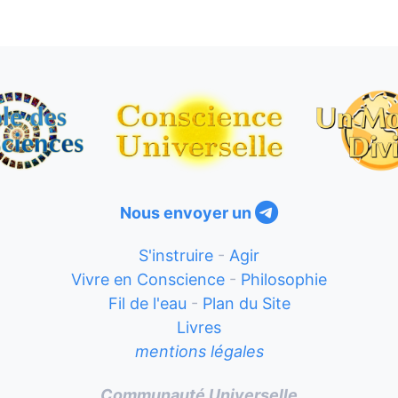
Nous envoyer un
S'instruire
-
Agir
Vivre en Conscience
-
Philosophie
Fil de l'eau
-
Plan du Site
Livres
mentions légales
Communauté Universelle