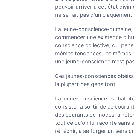
pouvoir arriver à cet état divin 
ne se fait pas d'un claquement 
La jeune-conscience-humaine, f
commencer une existence d'hum
conscience collective, qui pens
mêmes tendances, les mêmes mo
une jeune-conscience n'est pas
Ces jeunes-consciences obéissen
la plupart des gens font.
La jeune-conscience est balloté
consister à sortir de ce courant, 
des courants de modes, arrêter
tout ce qu'on lui raconte sans 
réfléchir, à se forger un sens c