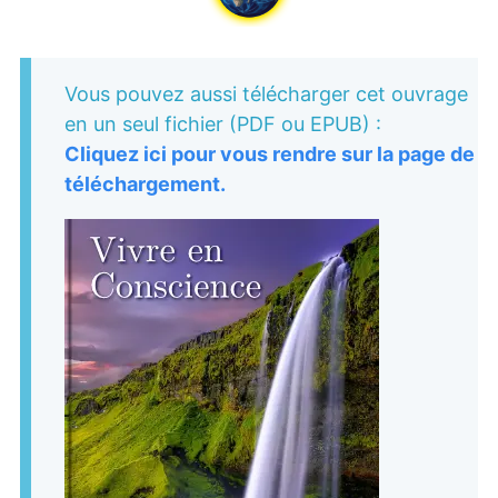
Vous pouvez aussi télécharger cet ouvrage
en un seul fichier (PDF ou EPUB) :
Cliquez ici pour vous rendre sur la page de
téléchargement.