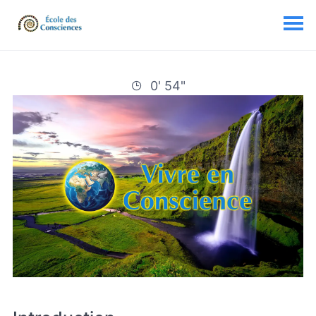
0' 54"