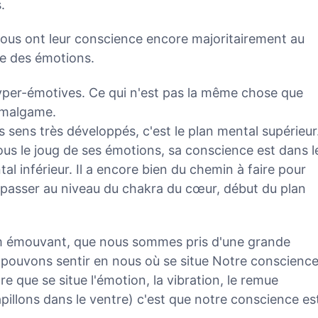
.
ous ont leur conscience encore majoritairement au
ège des émotions.
yper-émotives. Ce qui n'est pas la même chose que
'amalgame.
 sens très développés, c'est le plan mental supérieur
ous le joug de ses émotions, sa conscience est dans l
tal inférieur. Il a encore bien du chemin à faire pour
e passer au niveau du chakra du cœur, début du plan
m émouvant, que nous sommes pris d'une grande
 pouvons sentir en nous où se situe Notre conscience
re que se situe l'émotion, la vibration, le remue
pillons dans le ventre) c'est que notre conscience es