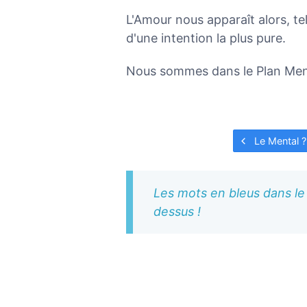
L'Amour nous apparaît alors, t
d'une intention la plus pure.
Nous sommes dans le Plan Ment
Le Mental ?
Les mots en bleus dans le 
dessus !