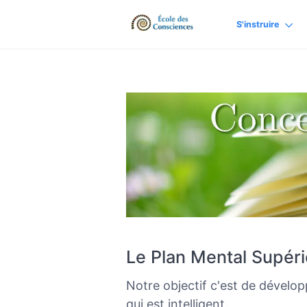
S'instruire
Le Plan Mental Supéri
Notre objectif c'est de développ
qui est intelligent.