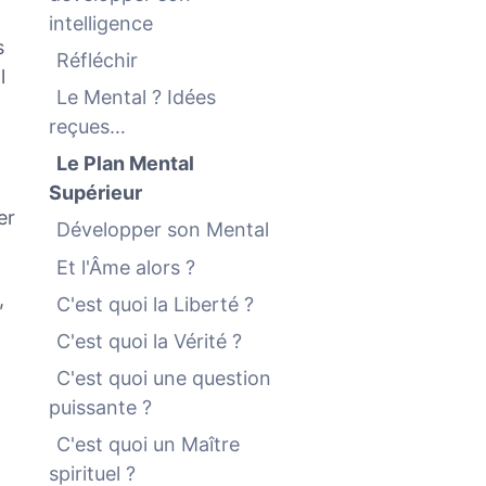
intelligence
s
Réfléchir
l
Le Mental ? Idées
reçues…
Le Plan Mental
Supérieur
er
Développer son Mental
Et l'Âme alors ?
,
C'est quoi la Liberté ?
C'est quoi la Vérité ?
C'est quoi une question
puissante ?
C'est quoi un Maître
spirituel ?