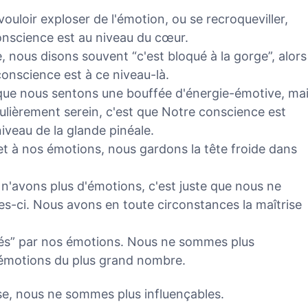
ouloir exploser de l'émotion, ou se recroqueviller,
conscience est au niveau du cœur.
le, nous disons souvent “c'est bloqué à la gorge”, alors
onscience est à ce niveau-là.
e que nous sentons une bouffée d'énergie-émotive, ma
culièrement serein, c'est que Notre conscience est
niveau de la glande pinéale.
t à nos émotions, nous gardons la tête froide dans
 n'avons plus d'émotions, c'est juste que nous ne
es-ci. Nous avons en toute circonstances la maîtrise
s” par nos émotions. Nous ne sommes plus
 émotions du plus grand nombre.
e, nous ne sommes plus influençables.