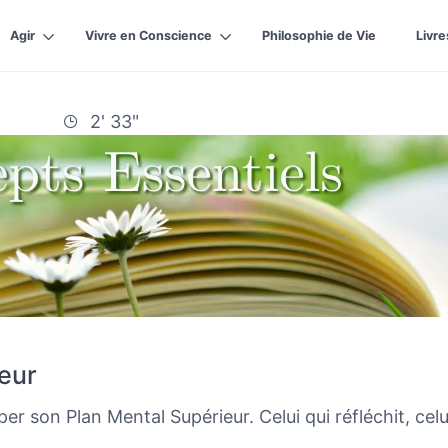
Agir
Vivre en Conscience
Philosophie de Vie
Livre
2' 33"
eur
er son Plan Mental Supérieur. Celui qui réfléchit, celu