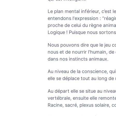
Le plan mental inférieur, c’est l
entendons l'expression : “réagi
proche de celui du règne animal
Logique ! Puisque nous sortons
Nous pouvons dire que le jeu con
nous et de nourrir l'humain, de d
dans nos instincts animaux.
Au niveau de la conscience, qu
elle se déplace tout au long de 
Au départ elle se situe au nive
vertébrale, ensuite elle remont
Racine, sacré, plexus solaire, c