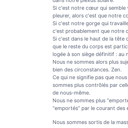
dans notre plexus solaire.
Si c'est notre cœur qui semble v
pleurer, alors c'est que notre 
Si c'est notre gorge qui travail
c'est probablement que notre c
Si c'est dans le haut de la têt
que le reste du corps est parti
logée à son siège définitif : au 
Nous ne sommes alors plus suje
bien des circonstances. Zen.
Ce qui ne signifie pas que nous
sommes plus contrôlés par cell
de nous-même.
Nous ne sommes plus “emporté
“emportés” par le courant des
Nous sommes sortis de la mass