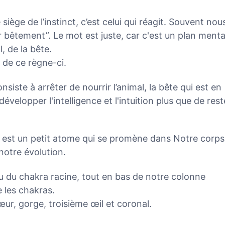
e siège de l’instinct, c’est celui qui réagit. Souvent nou
r bêtement”. Le mot est juste, car c'est un plan menta
, de la bête.
 de ce règne-ci.
siste à arrêter de nourrir l’animal, la bête qui est en
évelopper l'intelligence et l'intuition plus que de rest
i est un petit atome qui se promène dans Notre corps
notre évolution.
au du chakra racine, tout en bas de notre colonne
e les chakras.
œur, gorge, troisième œil et coronal.