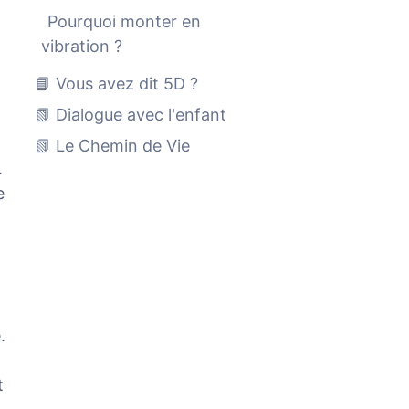
Pourquoi monter en
vibration ?
📘 Vous avez dit 5D ?
📗 Dialogue avec l'enfant
📗 Le Chemin de Vie
.
e
.
t