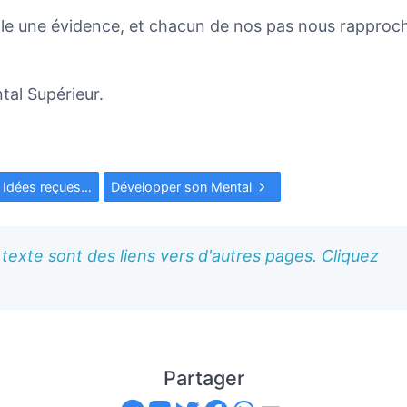
elle une évidence, et chacun de nos pas nous rapproc
al Supérieur.
 Idées reçues…
Développer son Mental
texte sont des liens vers d'autres pages. Cliquez
Partager