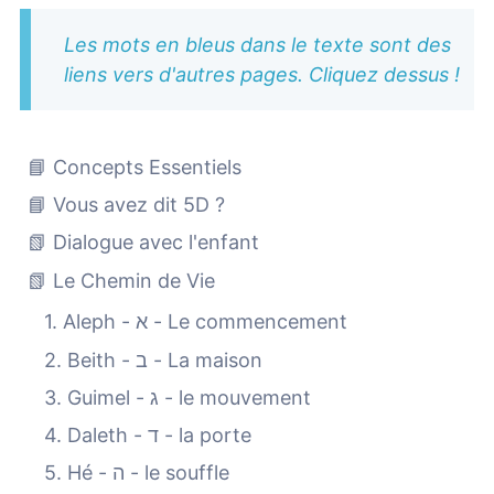
Les mots en bleus dans le texte sont des
liens vers d'autres pages. Cliquez dessus !
📘 Concepts Essentiels
📘 Vous avez dit 5D ?
📗 Dialogue avec l'enfant
📗 Le Chemin de Vie
1. Aleph - א - Le commencement
2. Beith - ב - La maison
3. Guimel - ג - le mouvement
4. Daleth - ד - la porte
5. Hé - ה - le souffle