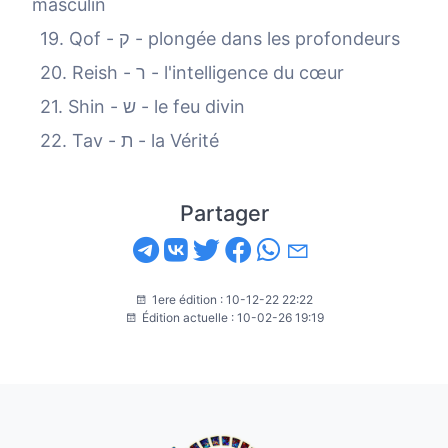
masculin
19. Qof - ק - plongée dans les profondeurs
20. Reish - ר - l'intelligence du cœur
21. Shin - ש - le feu divin
22. Tav - ת - la Vérité
Partager
1ere édition : 10-12-22 22:22
Édition actuelle : 10-02-26 19:19