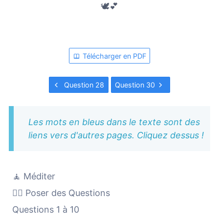
🕊️💕
Télécharger en PDF
Question 28
Question 30
Les mots en bleus dans le texte sont des
liens vers d'autres pages. Cliquez dessus !
🧘 Méditer
🙋‍♀️ Poser des Questions
Questions 1 à 10